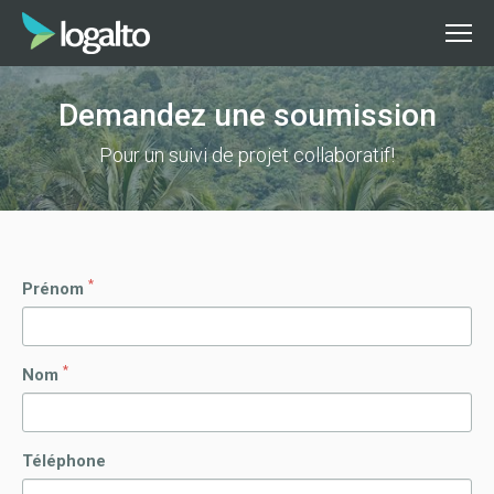
Demandez une soumission
Pour un suivi de projet collaboratif!
*
Prénom
*
Nom
Téléphone