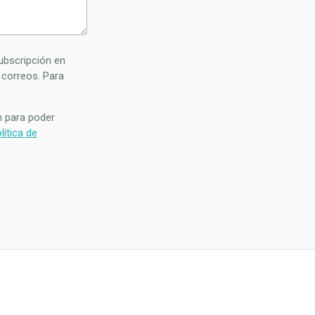
ubscripción en
 correos. Para
n para poder
lítica de