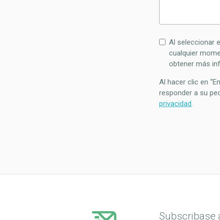
Al seleccionar 
cualquier momen
obtener más in
Al hacer clic en “
responder a su ped
privacidad
.
Subscribase a