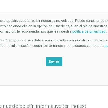
esta opción, acepta recibir nuestras novedades. Puede cancelar su s
to haciendo clic en la opción de "Dar de baja" en el pie de nuestros
formación, le recomendamos que lea nuestra
política de privacidad
.
Enviar”, acepta que sus datos sean utilizados por nuestra organizació
ido de información, según los términos y condiciones de nuestra
po
 nuesto boletín informativo (en inglés)