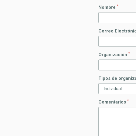
*
Nombre
Correo Electrón
*
Organización
Tipos de organiz
*
Comentarios